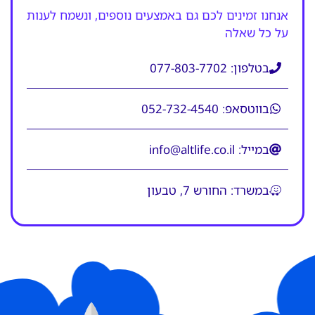
אנחנו זמינים לכם גם באמצעים נוספים, ונשמח לענות
על כל שאלה
בטלפון: 077-803-7702
בווטסאפ: 052-732-4540
במייל: info@altlife.co.il
במשרד: החורש 7, טבעון