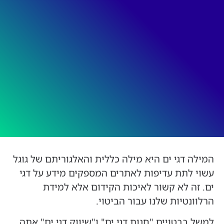
המילה דגי ים היא מילה כללית והאלגוריתם של גוגל
עשוי לתת עדיפות לאתרים המספקים מידע על דגי
ים. זה לא קשור לאיכות הקידום אלא למידת
הרלוונטיות שלנו עבור הביטוי.
למשל בבטויים "חנות דגי ים" ו"שיווק דגי ים" אתה