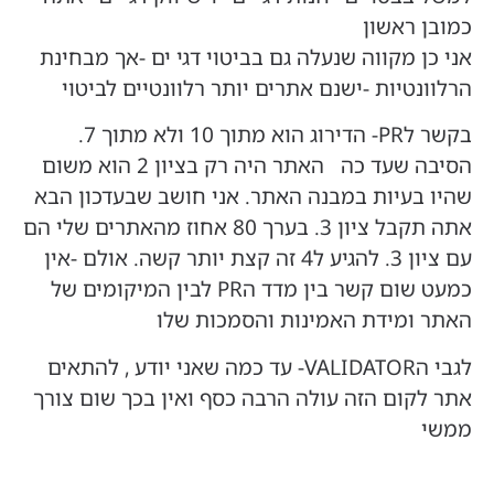
כמובן ראשון
אני כן מקווה שנעלה גם בביטוי דגי ים -אך מבחינת
הרלוונטיות -ישנם אתרים יותר רלוונטיים לביטוי
בקשר לPR- הדירוג הוא מתוך 10 ולא מתוך 7.
הסיבה שעד כה האתר היה רק בציון 2 הוא משום
שהיו בעיות במבנה האתר. אני חושב שבעדכון הבא
אתה תקבל ציון 3. בערך 80 אחוז מהאתרים שלי הם
עם ציון 3. להגיע ל4 זה קצת יותר קשה. אולם -אין
כמעט שום קשר בין מדד הPR לבין המיקומים של
האתר ומידת האמינות והסמכות שלו
לגבי הVALIDATOR- עד כמה שאני יודע , להתאים
אתר לקום הזה עולה הרבה כסף ואין בכך שום צורך
ממשי