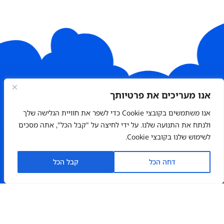
אנו מעריכים את פרטיותך
רוצה להזניק
אנו משתמשים בקובצי Cookie כדי לשפר את חוויית הגלישה שלך
ולנתח את התנועה שלנו. על ידי לחיצה על "קבל הכל", אתה מסכים
את העסק שלך
לשימוש שלנו בקובצי Cookie.
קדימה?
הטבה מיוחדת
למהירי החלטה
דחה הכל
קבל הכל
פנה אלינו
עכשיו!