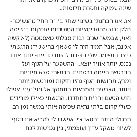
שינה עמוקה וחסרת חלומות..
אט אט הבחנתי בשינוי שחל בי, זה החל מהנשימה-
חלק גדול מהמדיטציות הטנטריות עוסקות בנשימה-
ואני, שבמשך שנים רבות סבלתי מאסטמה (לא קשה
אמנם, אבל תמיד היה לי משאף בהישג יד) הרגשתי
כיצד הנשימה שלי הופכת להיות מודעת- יותר אוויר
נכנס, יותר אוויר יוצא.. ההשפעה על הגוף ועל
ההרגשה הייתה דרמתית, הרגשתי מלא חיוניות
ומרץ, תחושות הגוף נהיו חזקות ומורגשות יותר
ויותר. הצבעים והמראות התחזקו אל מול עיני, אפילו
חוש הטעם והריח התחדדו. הרגשתי כאילו מורידים
מעלי קרום בלתי נראה שכיסה אותי במשך זמן רב.
תרגולי היוגה והטאי צ’י, אפשרו לי להביא את הגוף
לשיווי משקל עדין ועוצמתי, בין גמישות לכח