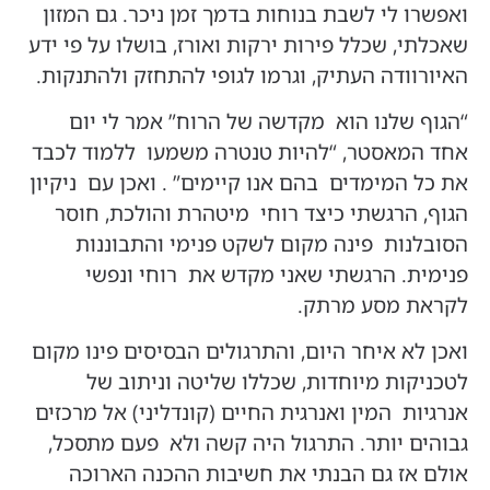
ואפשרו לי לשבת בנוחות בדמך זמן ניכר. גם המזון
שאכלתי, שכלל פירות ירקות ואורז, בושלו על פי ידע
האיורוודה העתיק, וגרמו לגופי להתחזק ולהתנקות.
“הגוף שלנו הוא מקדשה של הרוח” אמר לי יום
אחד המאסטר, “להיות טנטרה משמעו ללמוד לכבד
את כל המימדים בהם אנו קיימים” . ואכן עם ניקיון
הגוף, הרגשתי כיצד רוחי מיטהרת והולכת, חוסר
הסובלנות פינה מקום לשקט פנימי והתבוננות
פנימית. הרגשתי שאני מקדש את רוחי ונפשי
לקראת מסע מרתק.
ואכן לא איחר היום, והתרגולים הבסיסים פינו מקום
לטכניקות מיוחדות, שכללו שליטה וניתוב של
אנרגיות המין ואנרגית החיים (קונדליני) אל מרכזים
גבוהים יותר. התרגול היה קשה ולא פעם מתסכל,
אולם אז גם הבנתי את חשיבות ההכנה הארוכה