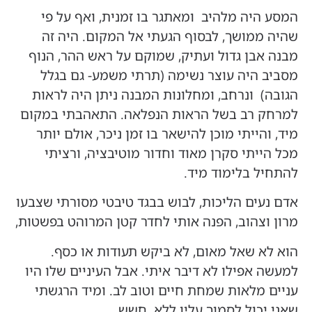
המסע היה מלהיב ומאתגר בו זמנית, ואף על פי
שהיה ממושך, לבסוף הגעתי אל המקום. היה זה
מבנה אבן גדול ועתיק, שמוקם על ראש ההר, הנוף
מסביב היה עוצר נשימה (תרתי משמע- גם בגלל
הגובה) ונרחב, ומחלונות המבנה ניתן היה לראות
למרחק רב בשל הראות הנפלאה. התאהבתי במקום
מיד, והייתי מוכן להישאר בו זמן ניכר, אולם יותר
מכל הייתי סקרן מאוד וחדור מוטיבציה, ורציתי
להתחיל בלימוד מיד.
אדם נעים הליכות, לבוש בבגד טיבטי מסורתי שצבעו
מרון וצהוב, הפנה אותי לחדר קטן המרוהט בפשטות,
הוא לא שאל מאום, לא ביקש תעודות או כסף.
למעשה אפילו לא דיבר איתי. אבל העיניים שלו היו
עניים מלאות שמחת חיים וטוב לב. ומיד הרגשתי
שאני יכול לסמוך עליו ללא חשש.