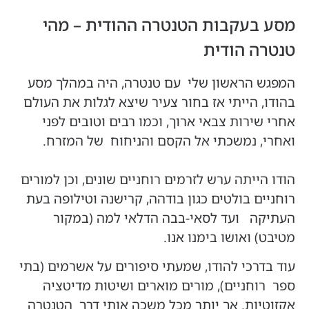
מסע בעקבות הטנטרה ההודית – מהי
טנטרה הודית
המפגש הראשון שלי עם טנטרה, היה במהלך מסע
בהודו, הייתי אז בחור צעיר שיצא לגלות את העולם
אחרי שירות צבאי ארוך, וכמו רבים וטובים לפני
ואחרי, נמשכתי אל הקסם והניחוח של המזרח.
הודו הייתה ערש לזרמים רוחניים שונים, וכן למורים
רוחניים בולטים כגון בודהה, קרישנה וטילופה בעת
העתיקה ועד לסאי-בבה הדלאי למה (במקור
מטיבט) ואושו בימנו אנו.
עוד בדרכי להודו, שמעתי סיפורים על אשרמים (בתי
ספר רוחניים), מורים מוארים ושיטות מדיטציה
אקזוטיות. אך יותר מכל משכה אותי דרך הטנטרה