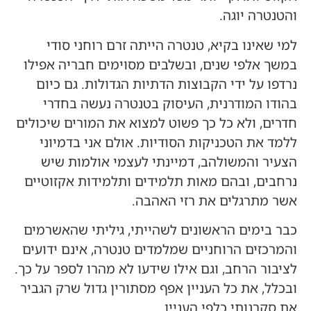
והטנטרה יוגה.
למי שאינו בקיא, טנטרה הייתה זרם רוחני סודי
במשך אלפי שנים, ובשלבים מסוימים חבריה אפילו
נרדפו על ידי הקבוצות הדתיות הגדולות. גם כיום
בהודו המודרנית, העיסוק בטנטרה נעשה בחדרי
חדרים, ולא כל כך פשוט למצוא את המורים שיכולים
ללמד את הטכניקות הסודיות. אולם אני בדמיוני
הצעיר והמשולהב, דמיינתי לעצמי אולמות שיש
נרחבים, ובהם מאות תלמידים ותלמידות אקזוטיים
אשר מתרגלים את רזי האהבה.
כבר בימים הראשונים לשהייתי, גיליתי שהאשרמים
והמרכזים הרוחניים שמלמדים טנטרה, אינם ידועים
לציבור הרחב, וגם אילו שידעו לא מהרו לספר על כך.
ובכלל, את כל העניין אפף מסתורין גדול שרק הגביר
את סקרנותי כלפי העניין.