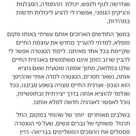
שנדרשה לגוף ולנפש, יכולת ההתמדה, הסבלנות
והניקיון הגופני, אפשרו לי להגיע ליכולות חדשות
במהירות,
במשך החודשים הארוכים אותם עשיתי באותו מקום
מופלא, למדתי להעריך מחדש את עוצמת החיים
שקיימת בכל אחד מאיתנו. לימוד הטנטרה אפשר לי
להבין שרוב הזמן איננו משתמשים באנרגית החיים
שלנו במלואה, מתוך אמונה מוטעית שאם נוציא
אותה, נשאר חסרים, הטנטרה למדה אותי שההיפך
הוא הנכון- אנרגית החיים מצויה בשפע סביבנו, ככל
שנלמד להוציא אותה בדרך יצירתית ובחופשיות,
נוכל לאפשר לאנרגיה חדשה למלא אותנו.
בשלבים מאוחרים יותר של שהותי במקום, החל
תרגול משותף של גברים ונשים, שעל פי הטנטרה
מסמלים את ההפכים המשלימים בבריאה- היין