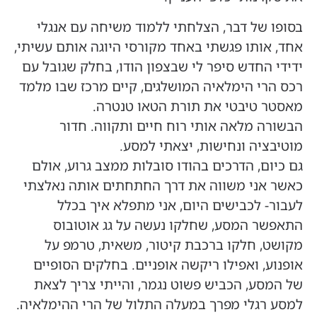
בסופו של דבר, הצלחתי ללמוד משיחה עם אנגלי
אחד, אותו פגשתי באחד מקורסי היוגה אותם עשיתי,
ידידי החדש סיפר לי שבצפון הודו, בחלק שגובל עם
רכס הרי הימלאיה המושלגים, קיים מרכז שבו מלמד
מאסטר טיבטי את תורת הטאו טנטרה.
הבשורה מלאה אותי רוח חיים ותקווה. חדור
מוטיבציה ונחישות, יצאתי למסע.
גם כיום, הדרכים בהודו סובלות ממצב גרוע, אולם
כאשר אני משווה את דרך החתחתים אותה נאלצתי
לעבור- לכבישים היום, אני מתפלא איך בכלל
התאפשר המסע, שחלקו נעשה על גג אוטובוס
מקושט, חלקו ברכבת קיטור, משאית, טרמפ על
אופנוע, ואפילו ריקשה אופניים. בחלקים הסופיים
של המסע, הכביש פשוט נגמר, והייתי צריך לצאת
למסע רגלי מפרך במעלה התלול של הרי ההימלאיה.