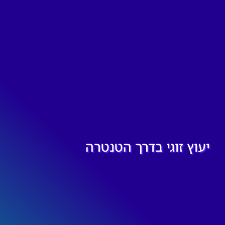
יעוץ זוגי בדרך הטנטרה