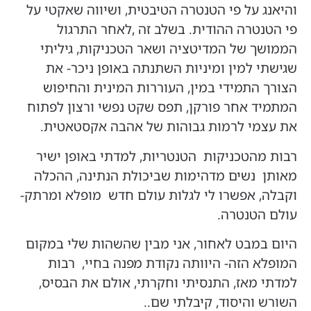
והיאנג על פי הטנטרה הטיבטית, ושיווה שאקטי על
פי הטנטרה ההודית. בשלב זה ,לאחר התרגול
הממושך של המדיטציה ושאר הטכניקות, גיליתי
שגישתי למין ומיניות השתנתה באופן ניכר- את
הצורך התמידי במין, העוררות המינית והחיפוש
המתמיד אחר פורקן, תפס שקט נפשי ורצון לפתוח
את עצמי לרמות גבוהות של אהבה אקסטאטית.
רבות מהטכניקות הטנטריות, למדתי באופן ישיר
מאותן נשים מדהימות שביכולת הנתינה, ההכלה
וקבלה, אפשרו לי לגלות עולם חדש מופלא ומרתק-
עולם הטנטרה.
היום במבט לאחור, אני מבין שהשהות שלי במקום
המופלא הזה- היוותה נקודת מפנה בחיי, רבות
למדתי מאז, התנסיתי וחקרתי, אולם את הבסיס,
השורש והיסוד, קיבלתי שם..